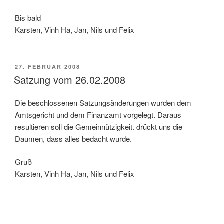
Bis bald
Karsten, Vinh Ha, Jan, Nils und Felix
VERÖFFENTLICHT
27. FEBRUAR 2008
AM
Satzung vom 26.02.2008
Die beschlossenen Satzungsänderungen wurden dem
Amtsgericht und dem Finanzamt vorgelegt. Daraus
resultieren soll die Gemeinnützigkeit. drückt uns die
Daumen, dass alles bedacht wurde.
Gruß
Karsten, Vinh Ha, Jan, Nils und Felix